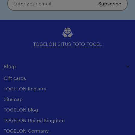
Subscribe
Enter
your
email
TOGELON SITUS TOTO TOGEL
Shop
Gift cards
TOGELON Registry
Sitemap
TOGELON blog
TOGELON United Kingdom
TOGELON Germany