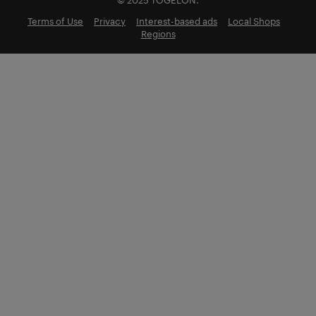
© 2025 TOGELON.
Terms of Use
Privacy
Interest-based ads
Local Shops
Regions