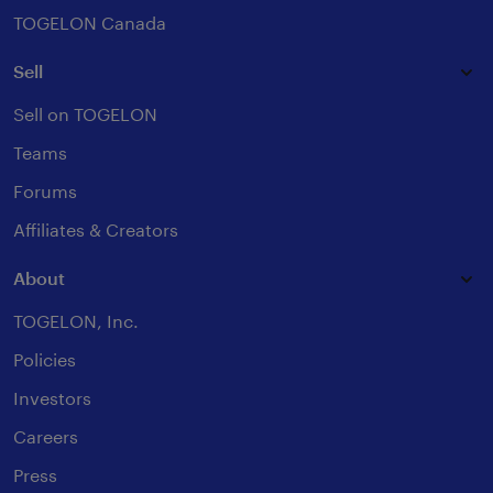
TOGELON Canada
Sell
Sell on TOGELON
Teams
Forums
Affiliates & Creators
About
TOGELON, Inc.
Policies
Investors
Careers
Press