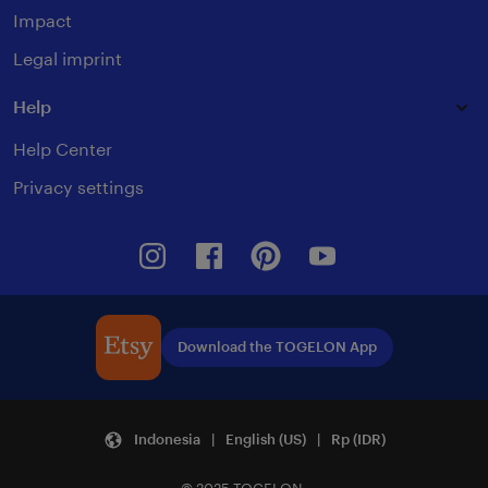
Impact
Legal imprint
Help
Help Center
Privacy settings
Instagram
Facebook
Pinterest
Youtube
Download the TOGELON App
Indonesia | English (US) | Rp (IDR)