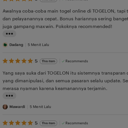
out
i
of
Awalnya coba-coba main togel online di TOGELON, tapi
5
n
stars
dan pelayanannya cepat. Bonus hariannya sering banget
g
juga gampang maxwin. Pokoknya recommended!
r
e
L
v
i
Dadang
5 Menit Lalu
i
s
e
5
t
5
Recommends
This item
out
w
i
of
Yang saya suka dari TOGELON itu sistemnya transparan da
5
b
n
stars
yang dimanipulasi, dan semua pasaran selalu update. S
y
g
merasa nyaman karena keamanannya terjamin.
D
r
a
e
L
d
v
i
Mawardi
5 Menit Lalu
o
i
s
e
5
t
5
Recommends
This item
out